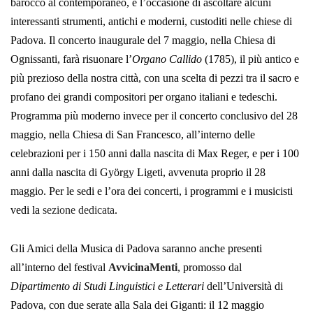
barocco al contemporaneo, e l’occasione di ascoltare alcuni
interessanti strumenti, antichi e moderni, custoditi nelle chiese di
Padova. Il concerto inaugurale del 7 maggio, nella Chiesa di
Ognissanti, farà risuonare l’
Organo Callido
(1785), il più antico e
più prezioso della nostra città, con una scelta di pezzi tra il sacro e
profano dei grandi compositori per organo italiani e tedeschi.
Programma più moderno invece per il concerto conclusivo del 28
maggio, nella Chiesa di San Francesco, all’interno delle
celebrazioni per i 150 anni dalla nascita di Max Reger, e per i 100
anni dalla nascita di György Ligeti, avvenuta proprio il 28
maggio. Per le sedi e l’ora dei concerti, i programmi e i musicisti
vedi la
sezione dedicata
.
Gli Amici della Musica di Padova saranno anche presenti
all’interno del festival
AvvicinaMenti
, promosso dal
Dipartimento di Studi Linguistici e Letterari
dell’Università di
Padova, con due serate alla Sala dei Giganti: il 12 maggio