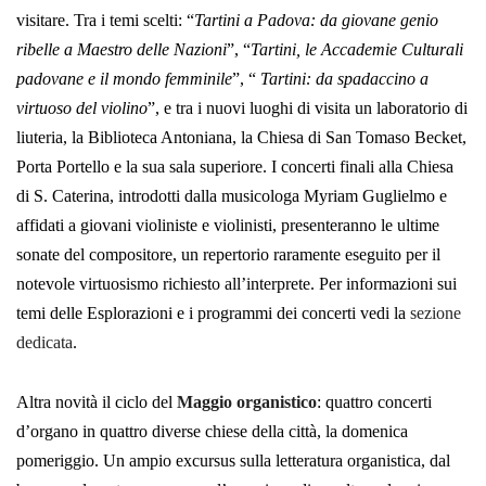
visitare. Tra i temi scelti: “
Tartini a Padova: da giovane genio
ribelle a Maestro delle Nazioni
”, “
Tartini, le Accademie Culturali
padovane e il mondo femminile
”, “
Tartini: da spadaccino a
virtuoso del violino
”, e tra i nuovi luoghi di visita un laboratorio di
liuteria, la Biblioteca Antoniana, la Chiesa di San Tomaso Becket,
Porta Portello e la sua sala superiore. I concerti finali alla Chiesa
di S. Caterina, introdotti dalla musicologa Myriam Guglielmo e
affidati a giovani violiniste e violinisti, presenteranno le ultime
sonate del compositore, un repertorio raramente eseguito per il
notevole virtuosismo richiesto all’interprete. Per informazioni sui
temi delle Esplorazioni e i programmi dei concerti vedi la
sezione
dedicata
.
Altra novità il ciclo del
Maggio organistico
: quattro concerti
d’organo in quattro diverse chiese della città, la domenica
pomeriggio. Un ampio excursus sulla letteratura organistica, dal