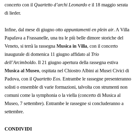
concerto con il
Quartetto d’archi Leonardo
e il 18 maggio serata
di lieder.
Infine, dal mese di giugno otto
appuntamenti en plein air
. A Villa
Papafava a Frassanelle, una tra le più belle dimore storiche del
Veneto, si terrà la rassegna
Musica in Villa
, con il concerto
inaugurale di domenica 11 giugno affidato al
Trio
dell’Arcimboldo
. Il 21 giugno apertura della rassegna estiva
Musica al Museo
, ospitata nel Chiostro Albini ai Musei Civici di
Padova, con il
Quartetto Eos
. Entrambe le rassegne presenteranno
solisti o ensemble di varie formazioni, talvolta con strumenti non
comuni come la symphonia o la viella (concerto di Musica al
Museo, 7 settembre). Entrambe le rassegne si concluderanno a
settembre.
CONDIVIDI