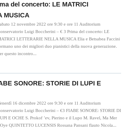
ima del concerto: LE MATRICI
A MUSICA
abato 12 novembre 2022 ore 9:30 e ore 11 Auditorium
onservatorio Luigi Boccherini – € 3 Prima del concerto: LE
ATRICI LETTERARIE NELLA MUSICA Elia e Betsabea Faccini
ormano uno dei migliori duo pianistici della nuova generazione.
er questo incontro...
FIABE SONORE: STORIE DI LUPI E
enerdì 16 dicembre 2022 ore 9:30 e ore 11 Auditorium
onservatorio Luigi Boccherini – €3 FIABE SONORE: STORIE DI
UPI E OCHE S. Prokof ’ev, Pierino e il Lupo M. Ravel, Ma Mer
’Oye QUINTETTO LUCENSIS Rossana Pansani flauto Nicola...