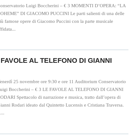
onservatorio Luigi Boccherini – € 3 MOMENTI D’OPERA: “LA
OHEME” DI GIACOMO PUCCINI Le parti salienti di una delle
iù famose opere di Giacomo Puccini con la parte musicale
ffidata...
LE FAVOLE AL TELEFONO DI GIANNI
enerdì 25 novembre ore 9:30 e ore 11 Auditorium Conservatorio
uigi Boccherini – € 3 LE FAVOLE AL TELEFONO DI GIANNI
ODARI Spettacolo di narrazione e musica, tratto dall’opera di
ianni Rodari ideato dal Quintetto Lucensis e Cristiana Traversa.
...