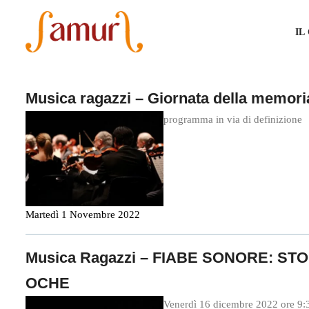
IL
Musica ragazzi – Giornata della memori
programma in via di definizione
Martedì 1 Novembre 2022
Musica Ragazzi – FIABE SONORE: STO
OCHE
Venerdì 16 dicembre 2022 ore 9: