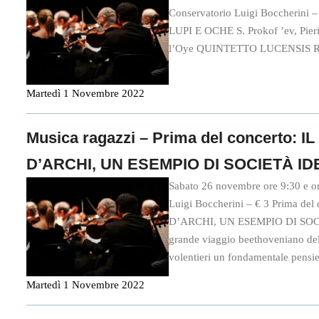
Conservatorio Luigi Boccherin
LUPI E OCHE S. Prokof ’ev, Pier
l’Oye QUINTETTO LUCENSIS Ross
Martedì 1 Novembre 2022
Musica ragazzi – Prima del concerto:
D’ARCHI, UN ESEMPIO DI SOCIETÀ I
Sabato 26 novembre ore 9:30 e o
Luigi Boccherini – € 3 Prima d
D’ARCHI, UN ESEMPIO DI SOCI
grande viaggio beethoveniano de
volentieri un fondamentale pensier
Martedì 1 Novembre 2022