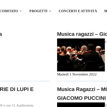
 COMITATO
PROGETTI
CONCERTI E ATTIVITÀ
M
a
Musica ragazzi – Gi
p
Martedì 1 Novembre 2022
RIE DI LUPI E
Musica Ragazzi – 
GIACOMO PUCCINI
30 e ore 11 Auditorium
V