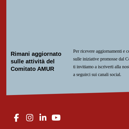
Per ricevere aggiornamenti e 
Rimani aggiornato
sulle iniziative promosse da
sulle attività del
ti invitiamo a iscriverti alla nos
Comitato AMUR
a seguirci sui canali social.