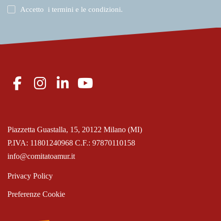
Accetto
i termini e le condizioni
.
Piazzetta Guastalla, 15, 20122 Milano (MI)
P.IVA: 11801240968 C.F.: 97870110158
info@comitatoamur.it
Privacy Policy
Preferenze Cookie