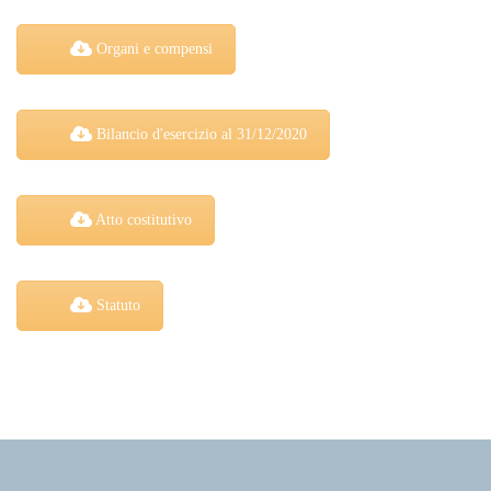
Organi e compensi
Bilancio d'esercizio al 31/12/2020
Atto costitutivo
Statuto