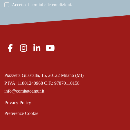
Accetto
i termini e le condizioni
.
Piazzetta Guastalla, 15, 20122 Milano (MI)
P.IVA: 11801240968 C.F.: 97870110158
info@comitatoamur.it
Privacy Policy
Preferenze Cookie