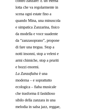
contro zanzare! È un’eterna
lotta che va regolarmente in
scena ogni estate fino a
quando Mina, una minuscola
e simpatica Zanzarina, fisico
da modella e voce suadente
da “zanzasoprano”, propone
di fare una tregua. Stop a
notti insonni, stop a veleni e
armi chimiche, stop a pruriti
e bozzi enormi.
La Zanzafiaba
è una
moderna – e soprattutto
ecologica – fiaba musicale
che trasforma il fastidioso
sibilo della zanzara in una
melodia in salsa jazz, reggae,