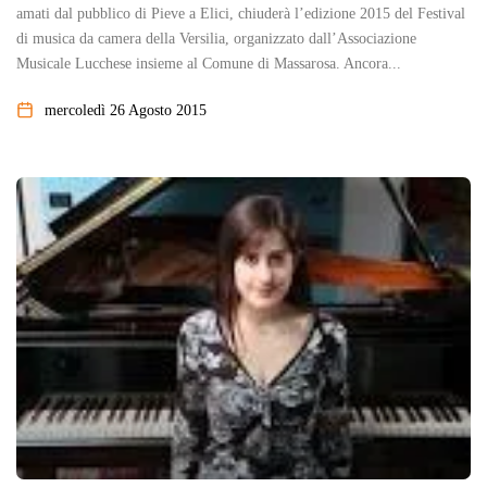
amati dal pubblico di Pieve a Elici, chiuderà l’edizione 2015 del Festival
di musica da camera della Versilia, organizzato dall’Associazione
Musicale Lucchese insieme al Comune di Massarosa. Ancora...
mercoledì 26 Agosto 2015