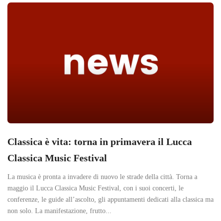
Classica è vita: torna in primavera il Lucca
Classica Music Festival
La musica è pronta a invadere di nuovo le strade della città. Torna a
maggio il Lucca Classica Music Festival, con i suoi concerti, le
conferenze, le guide all’ascolto, gli appuntamenti dedicati alla classica ma
non solo. La manifestazione, frutto...