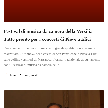
Festival di musica da camera della Versilia –
Tutto pronto per i concerti di Pieve a Elici
Dieci concerti, due mesi di musica di grande qualità in uno scenario
mozzafiato. Si rinnova nella chiesa di San Pantaleone a Pieve a Elici,
sulle colline versiliesi di Massarosa, l’ormai tradizionale appuntamento
con il Festival di musica da camera della...
lunedì 27 Giugno 2016