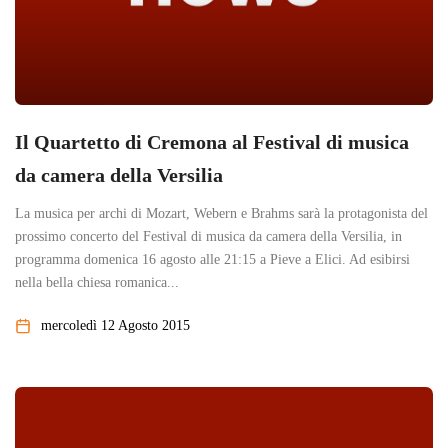
Il Quartetto di Cremona al Festival di musica
da camera della Versilia
La musica per archi di Mozart, Webern e Brahms sarà la protagonista del
prossimo concerto del Festival di musica da camera della Versilia, in
programma domenica 16 agosto alle 21:15 a Pieve a Elici. Ad esibirsi
nella bella chiesa romanica...
mercoledì 12 Agosto 2015