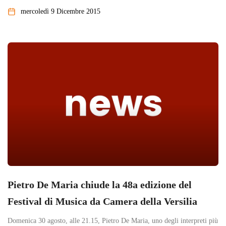
mercoledì 9 Dicembre 2015
Pietro De Maria chiude la 48a edizione del
Festival di Musica da Camera della Versilia
Domenica 30 agosto, alle 21.15, Pietro De Maria, uno degli interpreti più