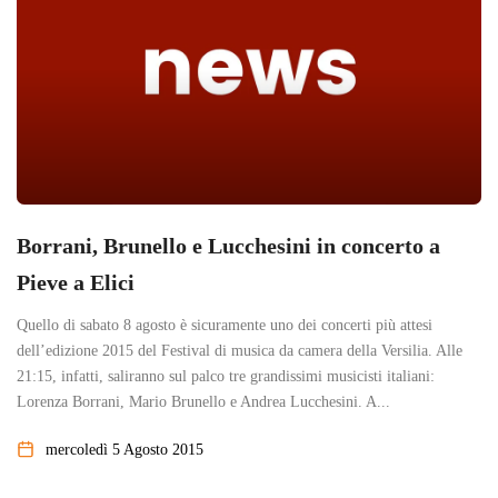
Borrani, Brunello e Lucchesini in concerto a
Pieve a Elici
Quello di sabato 8 agosto è sicuramente uno dei concerti più attesi
dell’edizione 2015 del Festival di musica da camera della Versilia. Alle
21:15, infatti, saliranno sul palco tre grandissimi musicisti italiani:
Lorenza Borrani, Mario Brunello e Andrea Lucchesini. A...
mercoledì 5 Agosto 2015