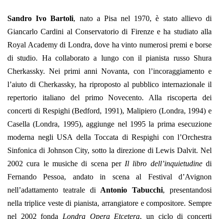
Sandro Ivo Bartoli
, nato a Pisa nel 1970, è stato allievo di
Giancarlo Cardini al Conservatorio di Firenze e ha studiato alla
Royal Academy di Londra, dove ha vinto numerosi premi e borse
di studio. Ha collaborato a lungo con il pianista russo Shura
Cherkassky. Nei primi anni Novanta, con l’incoraggiamento e
l’aiuto di Cherkassky, ha riproposto al pubblico internazionale il
repertorio italiano del primo Novecento. Alla riscoperta dei
concerti di Respighi (Bedford, 1991), Malipiero (Londra, 1994) e
Casella (Londra, 1995), aggiunge nel 1995 la prima esecuzione
moderna negli USA della Toccata di Respighi con l’Orchestra
Sinfonica di Johnson City, sotto la direzione di Lewis Dalvit.
Nel
2002 cura le musiche di scena per
Il libro dell’inquietudine
di
Fernando Pessoa, andato in scena al Festival d’Avignon
nell’adattamento teatrale di
Antonio Tabucchi
, presentandosi
nella triplice veste di pianista, arrangiatore e compositore. Sempre
nel 2002 fonda
Londra Opera Etcetera
, un ciclo di concerti