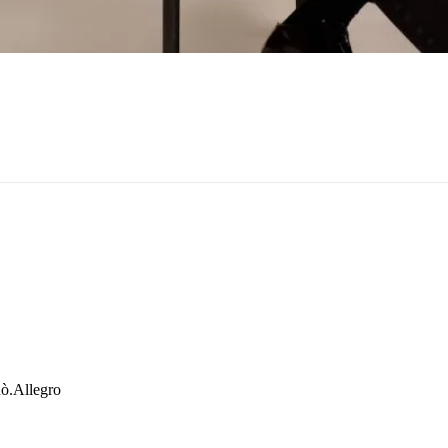
dò.Allegro