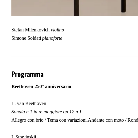
Stefan Milenkovich
violino
Simone Soldati
pianoforte
Programma
Beethoven 250° anniversario
L. van Beethoven
Sonata n.1 in re maggiore op.12 n.1
Allegro con brio / Tema con variazioni.Andante con moto / Ron
I. Stravinskij