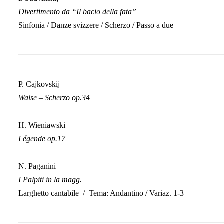
Divertimento da “Il bacio della fata”
Sinfonia / Danze svizzere / Scherzo / Passo a due
P. Cajkovskij
Walse – Scherzo op.34
H. Wieniawski
Légende op.17
N. Paganini
I Palpiti in la magg.
Larghetto cantabile / Tema: Andantino / Variaz. 1-3