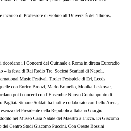
incarico di Professore di violino all’Università dell’Illinois,
ui si ricordano i I Concerti del Quirinale a Roma in diretta Euroradio
la festa di Rai Radio Tre, Società Scarlatti di Napoli,
national Music Festival, Tiroler Festspiele di Erl, Leeds
 quelle con Enrico Bronzi, Mario Brunello, Monika Leskovar,
icordano poi i concerti con l’Ensemble Nuovo Contrappunto di
Pagliai. Simone Soldati ha inoltre collaborato con Lello Arena,
esenza del Presidente della Repubblica Italiana Giorgio
custodito nel Museo Casa Natale del Maestro a Lucca. Di Giacomo
oro del Centro Studi Giacomo Puccini. Con Oreste Bossini