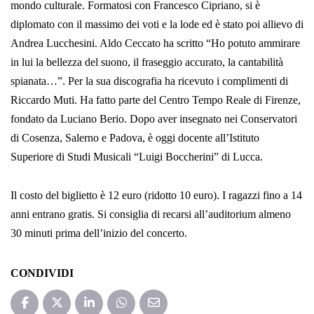
mondo culturale. Formatosi con Francesco Cipriano, si è
diplomato con il massimo dei voti e la lode ed è stato poi allievo di
Andrea Lucchesini. Aldo Ceccato ha scritto “Ho potuto ammirare
in lui la bellezza del suono, il fraseggio accurato, la cantabilità
spianata…”. Per la sua discografia ha ricevuto i complimenti di
Riccardo Muti. Ha fatto parte del Centro Tempo Reale di Firenze,
fondato da Luciano Berio. Dopo aver insegnato nei Conservatori
di Cosenza, Salerno e Padova, è oggi docente all’Istituto
Superiore di Studi Musicali “Luigi Boccherini” di Lucca.
Il costo del biglietto è 12 euro (ridotto 10 euro). I ragazzi fino a 14
anni entrano gratis. Si consiglia di recarsi all’auditorium almeno
30 minuti prima dell’inizio del concerto.
CONDIVIDI