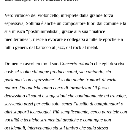
Vero virtuoso del violoncello, interprete dalla grande forza
espressiva, Sollima è anche un compositore fuori dal comune e la
sua musica “postminimalista”, grazie alla sua “matrice
mediterranea”, riesce a evocare e collegarsi a tutte le epoche e a
tutti i generi, dal barocco al jazz, dal rock al metal.
Domenica ascolteremo il suo
Concerto rotondo
che egli descrive
così: «
Ascolto chiunque produca suoni, sia cantando, sia
parlando ‘con espressione’. Ascolto anche ‘rumori’ di varia
natura. Da qualche anno cerco di ‘organizzare’ il flusso
densissimo di suoni e suggestioni che continuamente mi travolge,
scrivendo pezzi per cello solo, senza l’ausilio di campionatori o
altri supporti tecnologici. Più semplicemente, cerco parentele con
vocalità e tecniche strumentali arcaiche e comunque non
occidentali, intervenendo sia sul timbro che sulla stessa