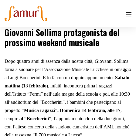
Giovanni Sollima protagonista del
prossimo weekend musicale
Dopo quattro anni di assenza dalla nostra città, Giovanni Sollima
torna a suonare per l’Associazione Musicale Lucchese in omaggio
a Luigi Boccherini. E lo fa con un doppio appuntamento.
Sabato
mattina (13 febbraio)
, infatti, incontrerà prima i ragazzi
dell’Istituto “Fermi” nell’aula magna della scuola e poi, alle 10:30
all’auditorium del “Boccherini”, i bambini che partecipano al
progetto
“Musica ragazzi”.
Domenica 14 febbraio, alle 17
,
sempre
al “Boccherini”
, l’appuntamento clou della due giorni,
con l’atteso concerto della stagione cameristica dell’AML nonchè
della rassegna “Il 700 musicale a Lucca”.