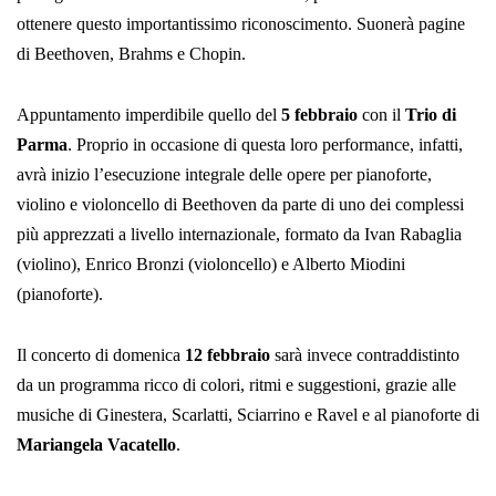
ottenere questo importantissimo riconoscimento. Suonerà pagine
di Beethoven, Brahms e Chopin.
Appuntamento imperdibile quello del
5 febbraio
con il
Trio di
Parma
. Proprio in occasione di questa loro performance, infatti,
avrà inizio l’esecuzione integrale delle opere per pianoforte,
violino e violoncello di Beethoven da parte di uno dei complessi
più apprezzati a livello internazionale, formato da Ivan Rabaglia
(violino), Enrico Bronzi (violoncello) e Alberto Miodini
(pianoforte).
Il concerto di domenica
12 febbraio
sarà invece contraddistinto
da un programma ricco di colori, ritmi e suggestioni, grazie alle
musiche di Ginestera, Scarlatti, Sciarrino e Ravel e al pianoforte di
Mariangela Vacatello
.