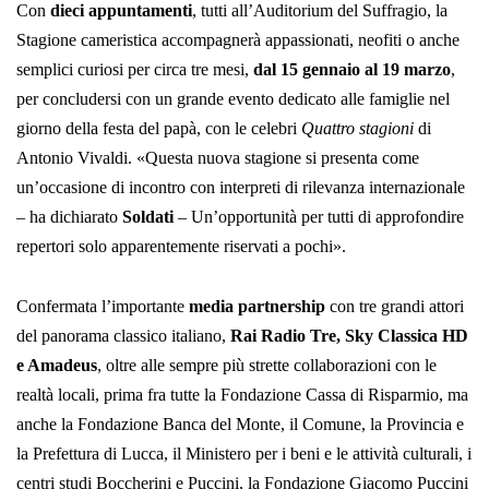
Con
dieci appuntamenti
, tutti all’Auditorium del Suffragio, la
Stagione cameristica accompagnerà appassionati, neofiti o anche
semplici curiosi per circa tre mesi,
dal 15 gennaio al 19 marzo
,
per concludersi con un grande evento dedicato alle famiglie nel
giorno della festa del papà, con le celebri
Quattro stagioni
di
Antonio Vivaldi. «Questa nuova stagione si presenta come
un’occasione di incontro con interpreti di rilevanza internazionale
– ha dichiarato
Soldati
– Un’opportunità per tutti di approfondire
repertori solo apparentemente riservati a pochi».
Confermata l’importante
media partnership
con tre grandi attori
del panorama classico italiano,
Rai Radio Tre, Sky Classica HD
e Amadeus
, oltre alle sempre più strette collaborazioni con le
realtà locali, prima fra tutte la Fondazione Cassa di Risparmio, ma
anche la Fondazione Banca del Monte, il Comune, la Provincia e
la Prefettura di Lucca, il Ministero per i beni e le attività culturali, i
centri studi Boccherini e Puccini, la Fondazione Giacomo Puccini