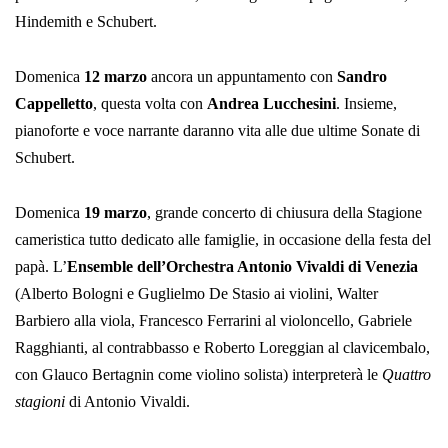
Hindemith e Schubert.
Domenica
12 marzo
ancora un appuntamento con
Sandro
Cappelletto
, questa volta con
Andrea Lucchesini
. Insieme,
pianoforte e voce narrante daranno vita alle due ultime Sonate di
Schubert.
Domenica
19 marzo
, grande concerto di chiusura della Stagione
cameristica tutto dedicato alle famiglie, in occasione della festa del
papà. L’
Ensemble dell’Orchestra Antonio Vivaldi di Venezia
(Alberto Bologni e Guglielmo De Stasio ai violini, Walter
Barbiero alla viola, Francesco Ferrarini al violoncello, Gabriele
Ragghianti, al contrabbasso e Roberto Loreggian al clavicembalo,
con Glauco Bertagnin come violino solista) interpreterà le
Quattro
stagioni
di Antonio Vivaldi.