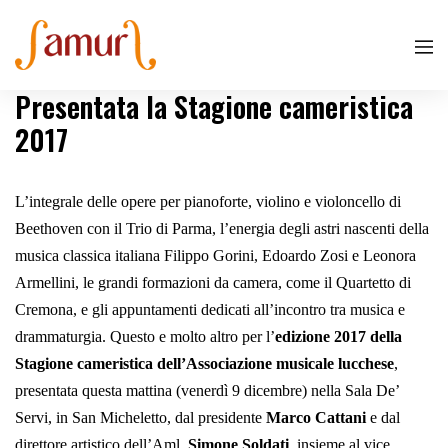
Presentata la Stagione cameristica
2017
L’integrale delle opere per pianoforte, violino e violoncello di
Beethoven con il Trio di Parma, l’energia degli astri nascenti della
musica classica italiana Filippo Gorini, Edoardo Zosi e Leonora
Armellini, le grandi formazioni da camera, come il Quartetto di
Cremona, e gli appuntamenti dedicati all’incontro tra musica e
drammaturgia. Questo e molto altro per l’
edizione 2017 della
Stagione cameristica dell’Associazione musicale lucchese
,
presentata questa mattina (venerdì 9 dicembre) nella Sala De’
Servi, in San Micheletto, dal presidente
Marco Cattani
e dal
direttore artistico dell’Aml,
Simone Soldati
, insieme al vice