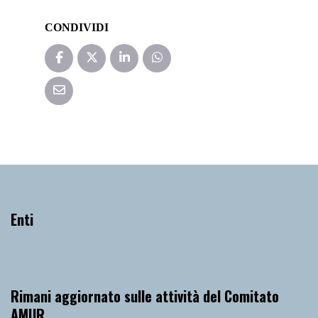
CONDIVIDI
Enti
Rimani aggiornato sulle attività del Comitato
AMUR