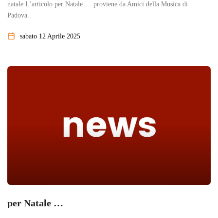
natale L’articolo per Natale … proviene da Amici della Musica di
Padova.
sabato 12 Aprile 2025
per Natale …