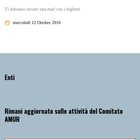
Ti abbiamo inviato una mail con i biglietti.
mercoledì 12 Ottobre 2016
Enti
Rimani aggiornato sulle attività del Comitato
AMUR