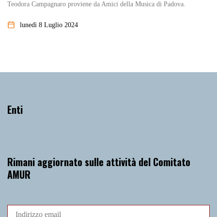
Teodora Campagnaro proviene da Amici della Musica di Padova.
lunedì 8 Luglio 2024
Enti
Rimani aggiornato sulle attività del Comitato
AMUR