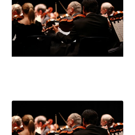
Basilica dei Santi Felice e Fortunato, Vicenza
Vicenza