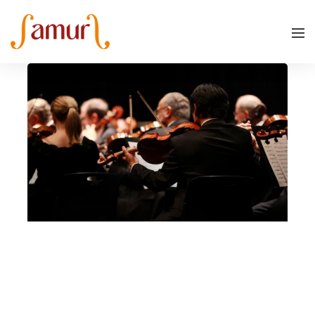
Istituto Salvi, Vicenza
Vicenza