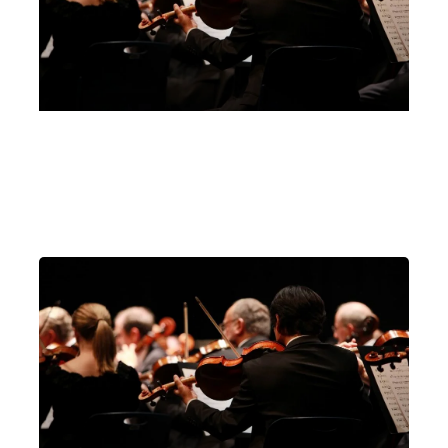
Odeo del Teatro Olimpico, Vicenza
Vicenza