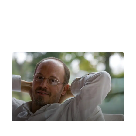
Palazzo Cordellina
Vicenza
Filippo Gamba