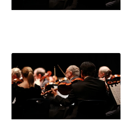
Teatro Comunale di Vicenza, sala maggiore
Vicenza