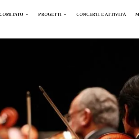
 COMITATO
PROGETTI
CONCERTI E ATTIVITÀ
M