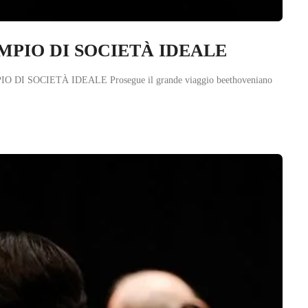
ESEMPIO DI SOCIETÀ IDEALE
PIO DI SOCIETÀ IDEALE Prosegue il grande viaggio beethoveniano