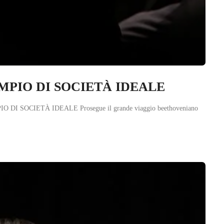
ESEMPIO DI SOCIETÀ IDEALE
PIO DI SOCIETÀ IDEALE Prosegue il grande viaggio beethoveniano