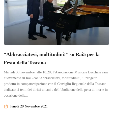
“Abbracciatevi, moltitudini!” su Rai5 per la
Festa della Toscana
Martedì 30 novembre, alle 18:20, l’Associazione Musicale Lucchese sarà
nuovamente su Rai5 con“Abbracciatevi, moltitudini!”, il progetto
prodotto in compartecipazione con il Consiglio Regionale della Toscana
dedicato ai temi dei diritti umani e dell’abolizione della pena di morte in
occasione della...
lunedì 29 Novembre 2021