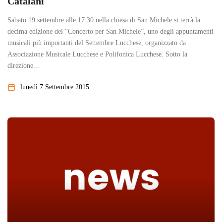
Catalani
Sabato 19 settembre alle 17:30 nella chiesa di San Michele si terrà la
decima edizione del “Concerto per San Michele”, uno degli appuntamenti
musicali più importanti del Settembre Lucchese, organizzato da
Associazione Musicale Lucchese e Polifonica Lucchese. Sotto la
direzione...
lunedì 7 Settembre 2015