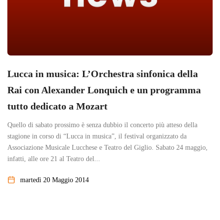
Lucca in musica: L’Orchestra sinfonica della
Rai con Alexander Lonquich e un programma
tutto dedicato a Mozart
Quello di sabato prossimo è senza dubbio il concerto più atteso della
stagione in corso di “Lucca in musica”, il festival organizzato da
Associazione Musicale Lucchese e Teatro del Giglio. Sabato 24 maggio,
infatti, alle ore 21 al Teatro del...
martedì 20 Maggio 2014